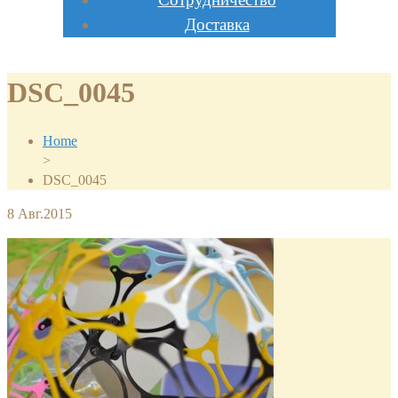
Доставка
DSC_0045
Home
>
DSC_0045
8
Авг.2015