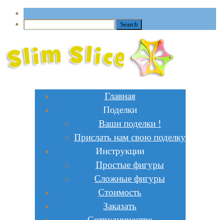
Главная
Поделки
Ваши поделки !
Прислать нам свою поделку
Инструкции
Простые фигуры
Сложные фигуры
Стоимость
Заказать
Сотрудничество