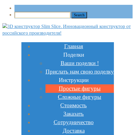
Главная
Поделки
Ваши поделки !
Прислать нам свою поделку
Инструкции
Простые фигуры
Сложные фигуры
Стоимость
Заказать
Сотрудничество
Доставка