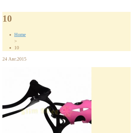
10
Home
>
10
24
Авг.2015