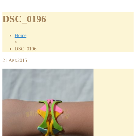
DSC_0196
Home
>
DSC_0196
21
Авг.2015