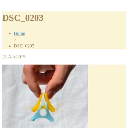
DSC_0203
Home
>
DSC_0203
21
Авг.2015