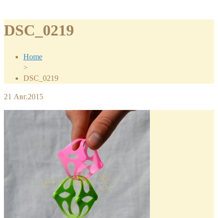
DSC_0219
Home
>
DSC_0219
21
Авг.2015