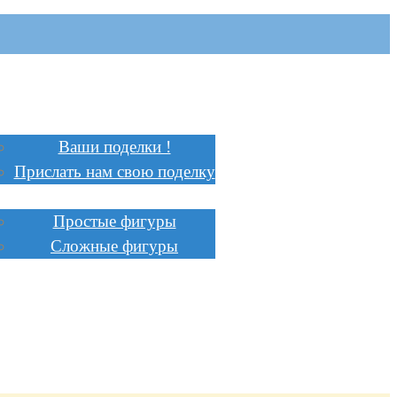
Главная
Поделки
Ваши поделки !
Прислать нам свою поделку
Инструкции
Простые фигуры
Сложные фигуры
Стоимость
Заказать
Сотрудничество
Доставка