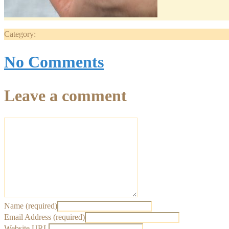
Category:
No Comments
Leave a comment
Name (required)
Email Address (required)
Website URL