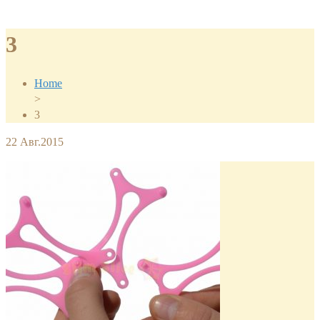
3
Home
>
3
22
Авг.2015