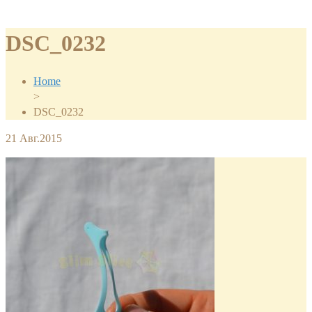
DSC_0232
Home
>
DSC_0232
21
Авг.2015