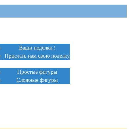
Главная
Поделки
Ваши поделки !
Прислать нам свою поделку
Инструкции
Простые фигуры
Сложные фигуры
Стоимость
Заказать
Сотрудничество
Доставка