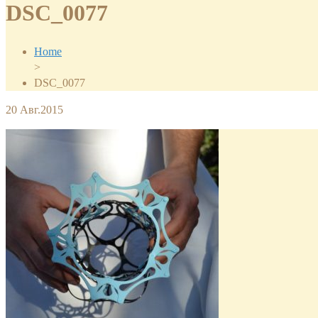
DSC_0077
Home
>
DSC_0077
20
Авг.2015