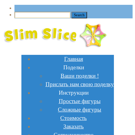
Главная
Поделки
Ваши поделки !
Прислать нам свою поделку
Инструкции
Простые фигуры
Сложные фигуры
Стоимость
Заказать
Сотрудничество