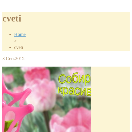
cveti
Home
>
cveti
3
Сен.2015