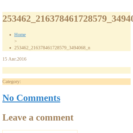
253462_216378461728579_3494
Home
>
253462_216378461728579_3494068_n
15
Авг.2016
Category:
No Comments
Leave a comment