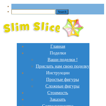
Главная
Поделки
Ваши поделки !
Прислать нам свою поделку
Инструкции
Простые фигуры
Сложные фигуры
Стоимость
Заказать
Сотрудничество