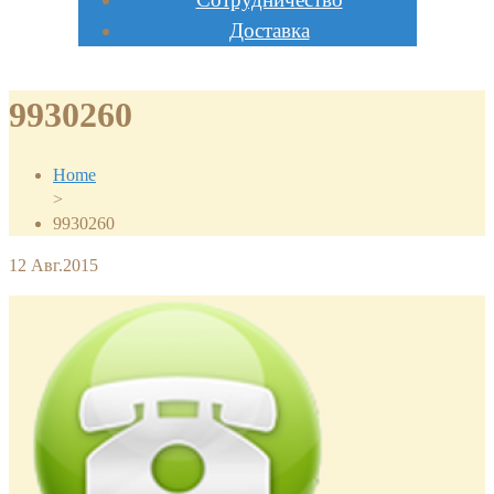
Доставка
9930260
Home
>
9930260
12
Авг.2015