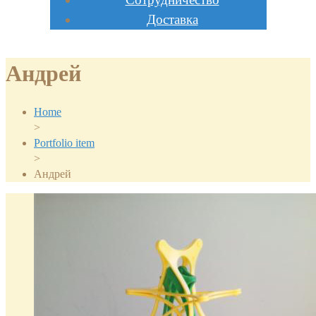
Доставка
Андрей
Home
>
Portfolio item
>
Андрей