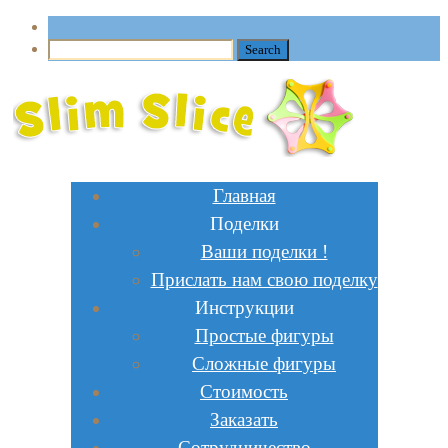
Главная
Поделки
Ваши поделки !
Прислать нам свою поделку
Инструкции
Простые фигуры
Сложные фигуры
Стоимость
Заказать
Сотрудничество