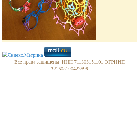
Все права защищены. ИНН 711303151101 ОГРНИП
321508100423598