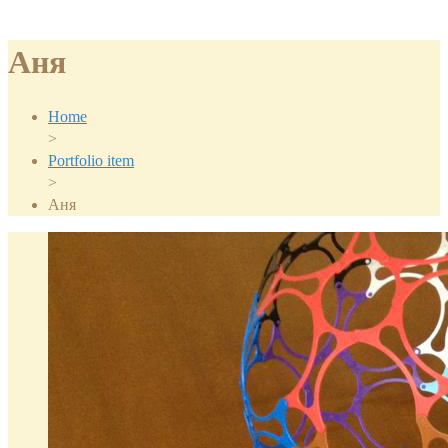
Аня
Home
>
Portfolio item
>
Аня