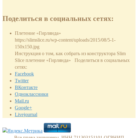
Поделиться в социальных сетях:
Плетение «Гирлянда»
https://slimslice.ru/wp-content/uploads/2015/08/5-1-
150x150.jpg
Инструкция о том, как собрать из конструктора Slim
Slice плетение «Гирлянда» Поделиться в социальных
сетях:
Facebook
Twitter
ВКонтакте
Одноклассники
Mail.ru
Google+
Livejournal
Все права защищены. ИНН 711303151101 ОГРНИП