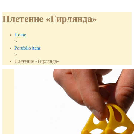
Плетение «Гирлянда»
Home
>
Portfolio item
>
Плетение «Гирлянда»