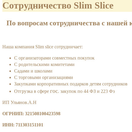
Сотрудничество Slim Slice
По вопросам сотрудничества с нашей
Наша компания Slim slice сотрудничает:
С организаторами совместных покупок
C родительскими комитетами
Cадами и школами
С торговыми организациями
Закупками корпоративных подарков детям сотрудников
гос.
Отгрузка в сфере
закупок по 44 ФЗ и 223 Фз
ИП Ульянов.А.Н
ОГРНИП: 321508100423598
ИНН: 711303151101