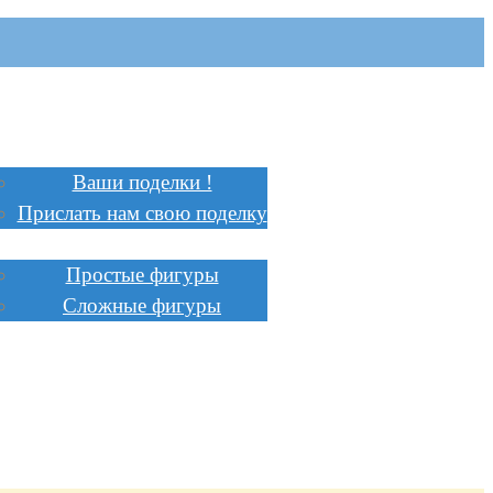
Главная
Поделки
Ваши поделки !
Прислать нам свою поделку
Инструкции
Простые фигуры
Сложные фигуры
Стоимость
Заказать
Сотрудничество
Доставка