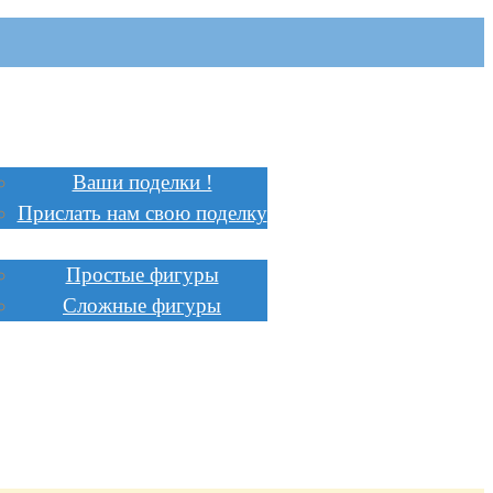
Главная
Поделки
Ваши поделки !
Прислать нам свою поделку
Инструкции
Простые фигуры
Сложные фигуры
Стоимость
Заказать
Сотрудничество
Доставка