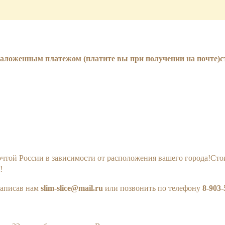
оженным платежом (платите вы при получении на почте)сто
ой России в зависимости от расположения вашего города!Стоим
!
написав нам
slim-slice@mail.ru
или позвонить по телефону
8-903-