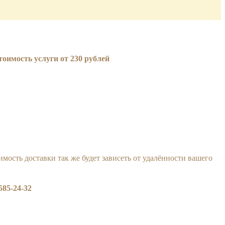
имость услуги от 230 рублей
ость доставки так же будет зависеть от удалённости вашего
585-24-32