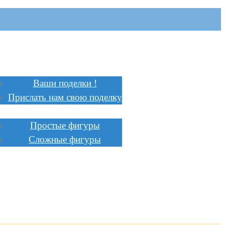
Главная
Поделки
Ваши поделки !
Прислать нам свою поделку
Инструкции
Простые фигуры
Сложные фигуры
Стоимость
Заказать
Сотрудничество
Доставка