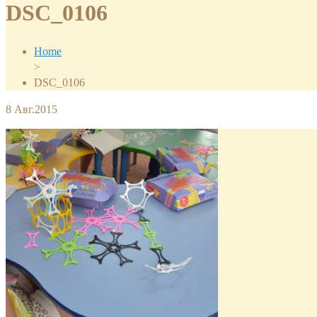
DSC_0106
Home
>
DSC_0106
8
Авг.2015