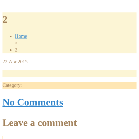
2
Home
>
2
22
Авг.2015
Category:
No Comments
Leave a comment