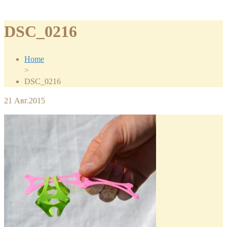
DSC_0216
Home
>
DSC_0216
21
Авг.2015