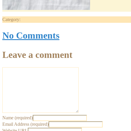
Category:
No Comments
Leave a comment
Name (required)
Email Address (required)
Website URL