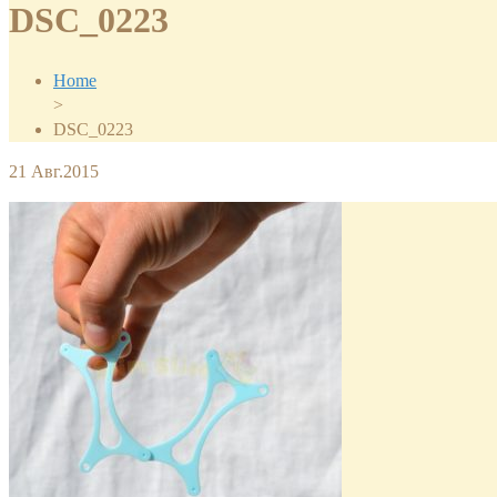
DSC_0223
Home
>
DSC_0223
21
Авг.2015