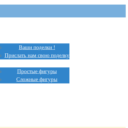
Главная
Поделки
Ваши поделки !
Прислать нам свою поделку
Инструкции
Простые фигуры
Сложные фигуры
Стоимость
Заказать
Сотрудничество
Доставка