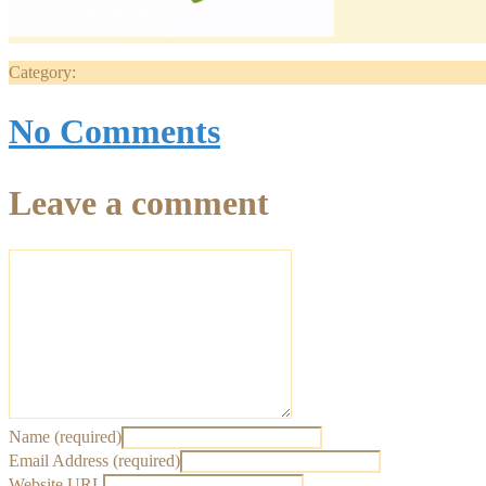
Category:
No Comments
Leave a comment
Name (required)
Email Address (required)
Website URL