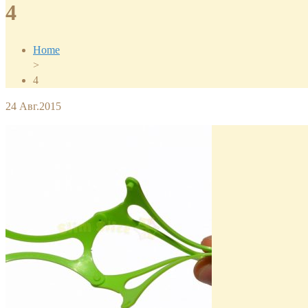
4
Home
>
4
24
Авг.2015