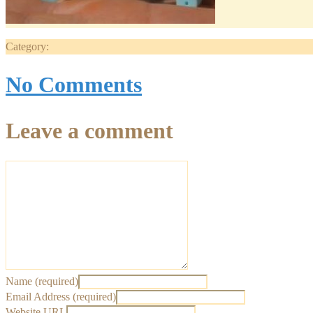
Category:
No Comments
Leave a comment
Name (required)
Email Address (required)
Website URL