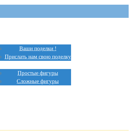
Главная
Поделки
Ваши поделки !
Прислать нам свою поделку
Инструкции
Простые фигуры
Сложные фигуры
Стоимость
Заказать
Сотрудничество
Доставка