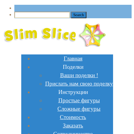
Главная
Поделки
Ваши поделки !
Прислать нам свою поделку
Инструкции
Простые фигуры
Сложные фигуры
Стоимость
Заказать
Сотрудничество